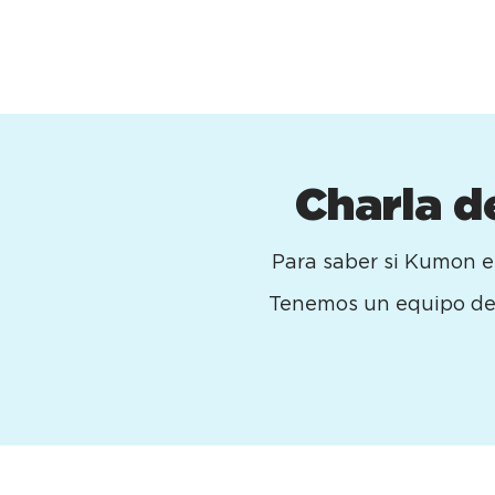
Charla d
Para saber si Kumon es
Tenemos un equipo de c