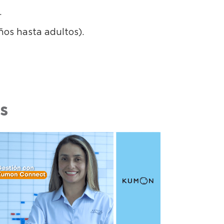
.
ños hasta adultos).
s