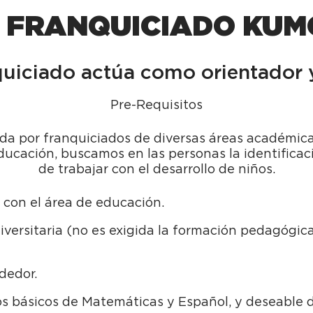
 FRANQUICIADO KU
uiciado actúa como orientador y
Pre-Requisitos
a por franquiciados de diversas áreas académica
ducación, buscamos en las personas la identificac
de trabajar con el desarrollo de niños.
n con el área de educación.
versitaria (no es exigida la formación pedagógica 
dedor.
 básicos de Matemáticas y Español, y deseable d