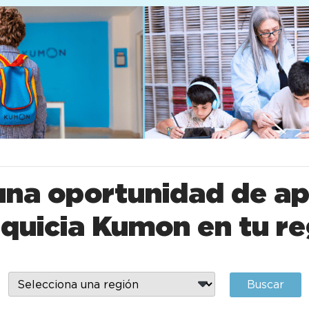
na oportunidad de ap
nquicia Kumon en tu re
Buscar