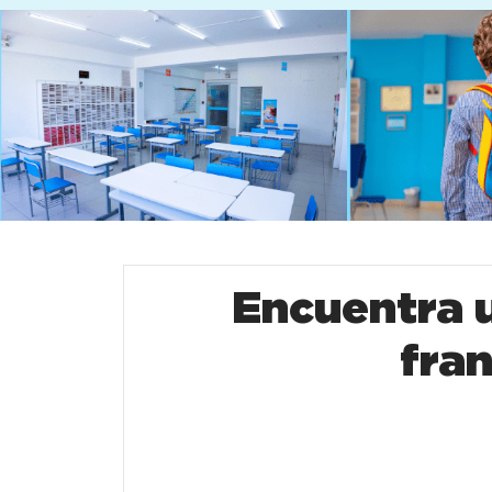
Encuentra u
fra