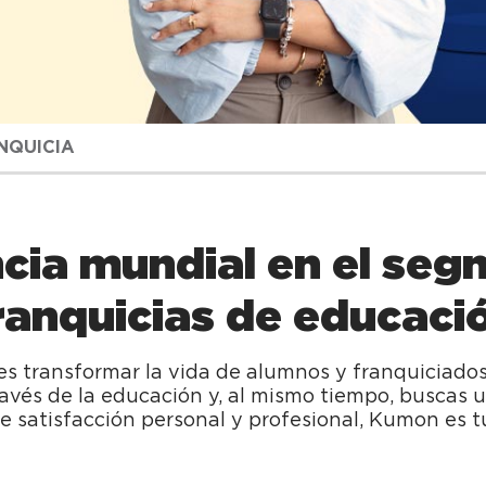
NQUICIA
cia mundial en el seg
ranquicias de educaci
s transformar la vida de alumnos y franquiciados. 
través de la educación y, al mismo tiempo, buscas 
e satisfacción personal y profesional, Kumon es t