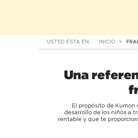
USTED ESTA EN:
INICIO
>
FRA
Una referen
f
El propósito de Kumon e
desarrollo de los niños a 
rentable y que te proporcion