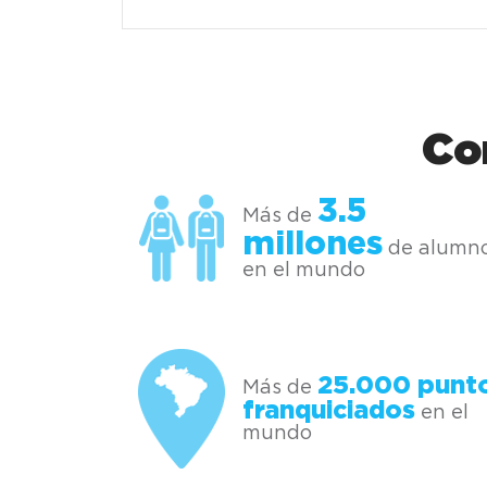
Co
3.5
Más de
millones
de alumn
en el mundo
25.000 punt
Más de
franquiciados
en el
mundo