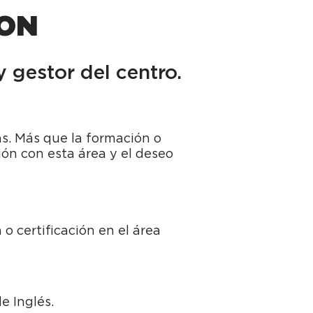
MON
 gestor del centro.
s. Más que la formación o
ión con esta área y el deseo
o certificación en el área
e Inglés.