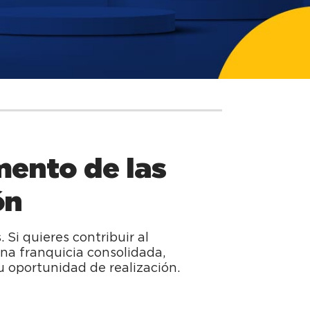
mento de las
ón
Si quieres contribuir al
una franquicia consolidada,
u oportunidad de realización.