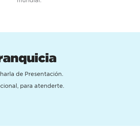
mundial.
ranquicia
Charla de Presentación.
cional, para atenderte.