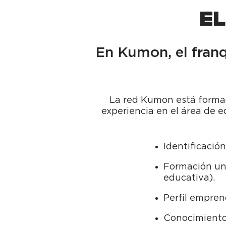
EL
En Kumon, el franq
La red Kumon está formad
experiencia en el área de e
Identificació
Formación uni
educativa).
Perfil empren
Conocimientos