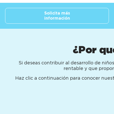
Solicita más
información
¿Por qu
Si deseas contribuir al desarrollo de niñ
rentable y que propor
Haz clic a continuación para conocer nuest