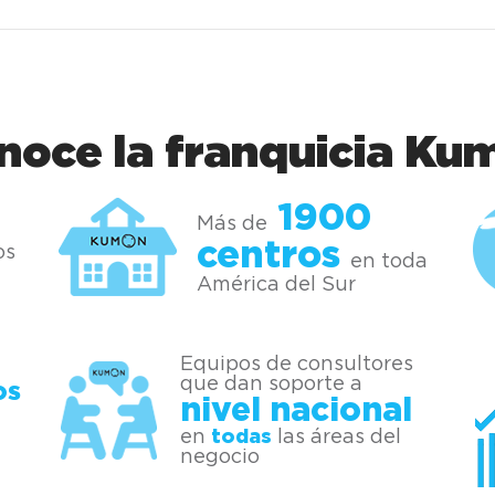
noce la franquicia Ku
1900
Más de
centros
os
en toda
América del Sur
Equipos de consultores
que dan soporte a
os
nivel nacional
en
todas
las áreas del
negocio