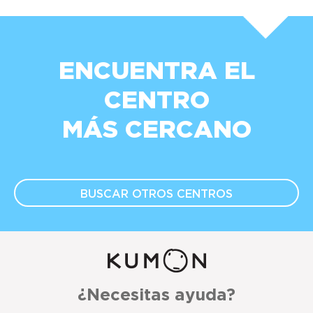
ENCUENTRA EL
CENTRO
MÁS CERCANO
BUSCAR OTROS
CENTROS
¿Necesitas ayuda?