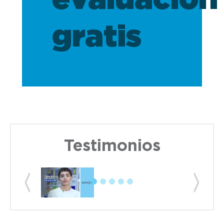
evaluación
gratis
Testimonios
Previous
Next