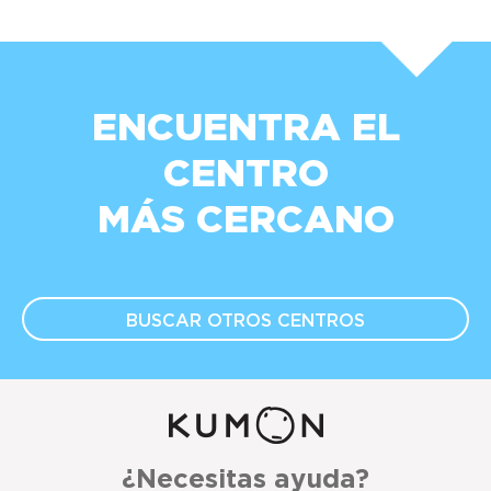
ENCUENTRA EL
CENTRO
MÁS CERCANO
BUSCAR OTROS
CENTROS
¿Necesitas ayuda?